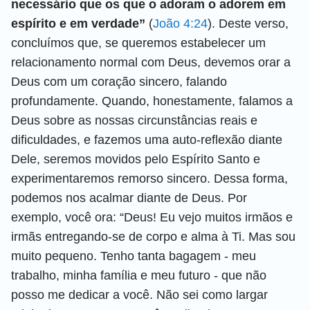
necessário que os que o adoram o adorem em
espírito e em verdade”
(
João 4:24
). Deste verso,
concluímos que, se queremos estabelecer um
relacionamento normal com Deus, devemos orar a
Deus com um coração sincero, falando
profundamente. Quando, honestamente, falamos a
Deus sobre as nossas circunstâncias reais e
dificuldades, e fazemos uma auto-reflexão diante
Dele, seremos movidos pelo Espírito Santo e
experimentaremos remorso sincero. Dessa forma,
podemos nos acalmar diante de Deus. Por
exemplo, você ora: “Deus! Eu vejo muitos irmãos e
irmãs entregando-se de corpo e alma à Ti. Mas sou
muito pequeno. Tenho tanta bagagem - meu
trabalho, minha família e meu futuro - que não
posso me dedicar a você. Não sei como largar