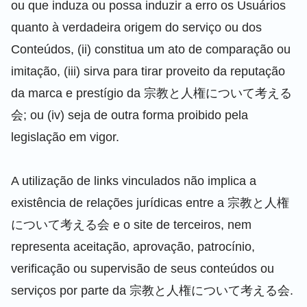
ou que induza ou possa induzir a erro os Usuários
quanto à verdadeira origem do serviço ou dos
Conteúdos, (ii) constitua um ato de comparação ou
imitação, (iii) sirva para tirar proveito da reputação
da marca e prestígio da 宗教と人権について考える
会; ou (iv) seja de outra forma proibido pela
legislação em vigor.
A utilização de links vinculados não implica a
existência de relações jurídicas entre a 宗教と人権
について考える会 e o site de terceiros, nem
representa aceitação, aprovação, patrocínio,
verificação ou supervisão de seus conteúdos ou
serviços por parte da 宗教と人権について考える会.