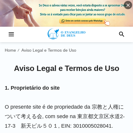
Home
Aviso Legal e Termos de Uso
/
Aviso Legal e Termos de Uso
1. Proprietário do site
O presente site é de propriedade da 宗教と人権に
ついて考える会, com sede na 東京都文京区水道2-
17-3 新天ビル５０１, EIN: 3010005028041.