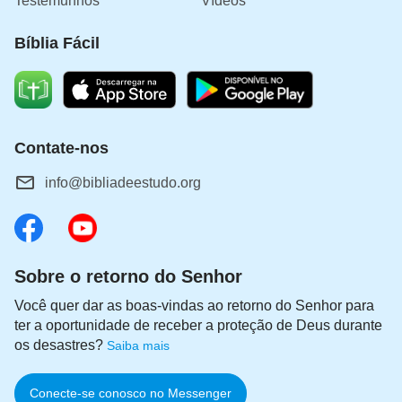
Testemunhos
Vídeos
Bíblia Fácil
Contate-nos
info@bibliadeestudo.org
Sobre o retorno do Senhor
Você quer dar as boas-vindas ao retorno do Senhor para
ter a oportunidade de receber a proteção de Deus durante
os desastres?
Saiba mais
Já que você viu esta mensagem, não vá
embora. Deus vê nossa dor e lágrimas e quer
nos ajudar a nos livrar de nossa dor. Se você
Conecte-se conosco no Messenger