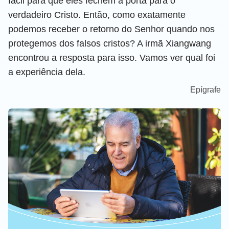
fácil para que eles fechem a porta para o
verdadeiro Cristo. Então, como exatamente
podemos receber o retorno do Senhor quando nos
protegemos dos falsos cristos? A irmã Xiangwang
encontrou a resposta para isso. Vamos ver qual foi
a experiência dela.
Epígrafe