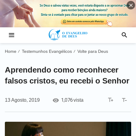
Home
Testemunhos Evangélicos
Volte para Deus
/
/
Aprendendo como reconhecer
falsos cristos, eu recebi o Senhor
1,076
13 Agosto, 2019
vista