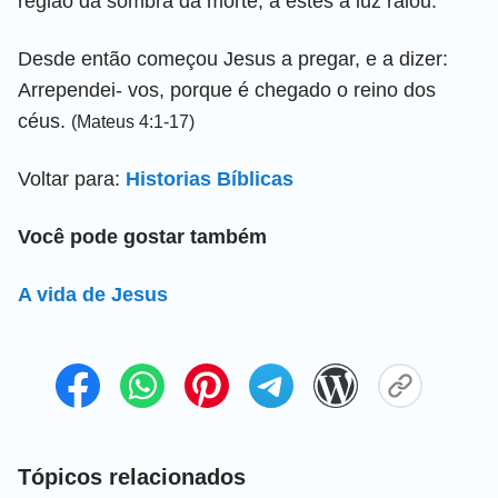
região da sombra da morte, a estes a luz raiou.
Desde então começou Jesus a pregar, e a dizer:
Arrependei- vos, porque é chegado o reino dos
céus.
(Mateus 4:1-17)
Voltar para:
Historias Bíblicas
Você pode gostar também
A vida de Jesus
Tópicos relacionados