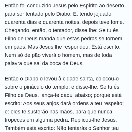
Então foi conduzido Jesus pelo Espírito ao deserto,
para ser tentado pelo Diabo. E, tendo jejuado
quarenta dias e quarenta noites, depois teve fome.
Chegando, então, o tentador, disse-lhe: Se tu és
Filho de Deus manda que estas pedras se tornem
em pães. Mas Jesus lhe respondeu: Está escrito:
Nem só de pão viverá o homem, mas de toda
palavra que sai da boca de Deus.
Então o Diabo o levou à cidade santa, colocou-o
sobre o pináculo do templo, e disse-lhe: Se tu és
Filho de Deus, lança-te daqui abaixo; porque está
escrito: Aos seus anjos dará ordens a teu respeito;
e: eles te susterão nas mãos, para que nunca
tropeces em alguma pedra. Replicou-lhe Jesus:
Também está escrito: Não tentarás o Senhor teu