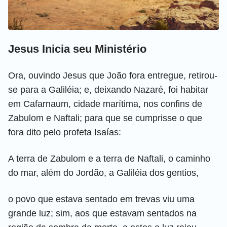
Jesus Inicia seu Ministério
Ora, ouvindo Jesus que João fora entregue, retirou-
se para a Galiléia; e, deixando Nazaré, foi habitar
em Cafarnaum, cidade marítima, nos confins de
Zabulom e Naftali; para que se cumprisse o que
fora dito pelo profeta Isaías:
A terra de Zabulom e a terra de Naftali, o caminho
do mar, além do Jordão, a Galiléia dos gentios,
o povo que estava sentado em trevas viu uma
grande luz; sim, aos que estavam sentados na