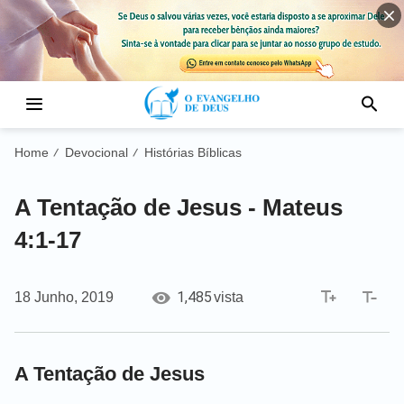
Home
Devocional
Histórias Bíblicas
/
/
A Tentação de Jesus - Mateus
4:1-17
1,485
18 Junho, 2019
vista
A Tentação de Jesus