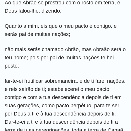
Ao que Abrão se prostrou com o rosto em terra, e
Deus falou-lhe, dizendo:
Quanto a mim, eis que o meu pacto é contigo, e
serás pai de muitas nações;
não mais serás chamado Abrão, mas Abraão será o
teu nome; pois por pai de muitas nações te hei
posto;
far-te-ei frutificar sobremaneira, e de ti farei nações,
e reis sairão de ti; estabelecerei o meu pacto
contigo e com a tua descendência depois de ti em
suas gerações, como pacto perpétuo, para te ser
por Deus a ti e à tua descendência depois de ti.
Dar-te-ei a ti e à tua descendência depois de ti a
terra de tuas peregrinações, toda a terra de Canaã,