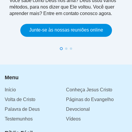
Você sabe como Deus nos ama? Deus usou vários
métodos, para nos dizer que Ele voltou. Você quer
aprender mais? Entre em contato conosco agora.
Junte-se às nossas reuniões online
Menu
Início
Conheça Jesus Cristo
Volta de Cristo
Páginas do Evangelho
Palavra de Deus
Devocional
Testemunhos
Vídeos