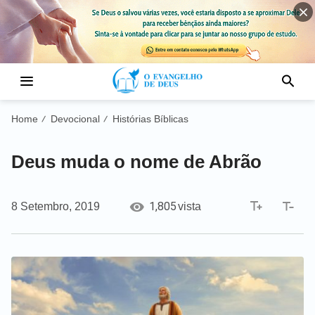
Home
Devocional
Histórias Bíblicas
/
/
Deus muda o nome de Abrão
1,805
8 Setembro, 2019
vista