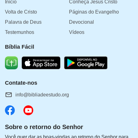
Início
Conheça Jesus Cristo
Volta de Cristo
Páginas do Evangelho
Palavra de Deus
Devocional
Testemunhos
Vídeos
Bíblia Fácil
Contate-nos
info@bibliadeestudo.org
Sobre o retorno do Senhor
Você quer dar as boas-vindas ao retorno do Senhor para