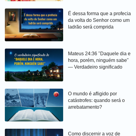
É dessa forma que a profecia
da volta do Senhor como um
ladrão será comprida
Mateus 24:36 "Daquele dia e
hora, porém, ninguém sabe"
— Verdadeiro significado
O mundo é afligido por
catástrofes: quando será o
arrebatamento?
Como discernir a voz de