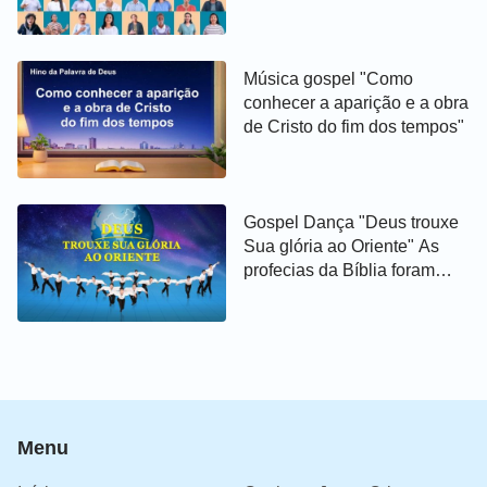
Música gospel "Como
conhecer a aparição e a obra
de Cristo do fim dos tempos"
Gospel Dança "Deus trouxe
Sua glória ao Oriente" As
profecias da Bíblia foram
cumpridas
Menu