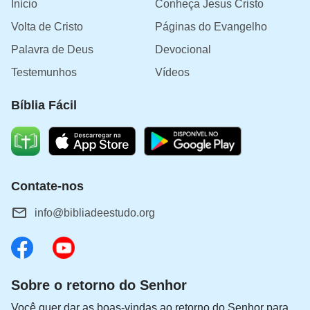
Início
Conheça Jesus Cristo
Volta de Cristo
Páginas do Evangelho
Palavra de Deus
Devocional
Testemunhos
Vídeos
Bíblia Fácil
Contate-nos
info@bibliadeestudo.org
Sobre o retorno do Senhor
Você quer dar as boas-vindas ao retorno do Senhor para