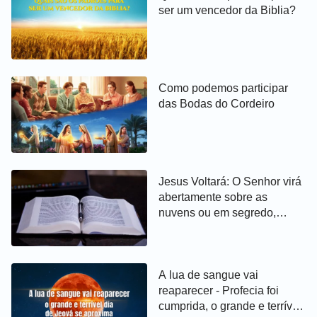
ser um vencedor da Biblia?
Como podemos participar
das Bodas do Cordeiro
Jesus Voltará: O Senhor virá
abertamente sobre as
nuvens ou em segredo,
como um ladrão?
A lua de sangue vai
reaparecer - Profecia foi
cumprida, o grande e terrível