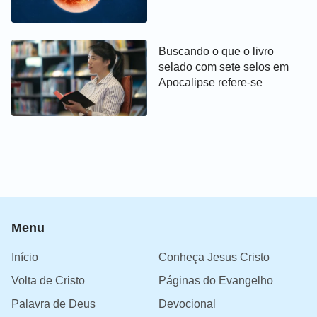
dia de Jeová se aproxima!
Buscando o que o livro
selado com sete selos em
Apocalipse refere-se
Menu
Início
Conheça Jesus Cristo
Volta de Cristo
Páginas do Evangelho
Palavra de Deus
Devocional