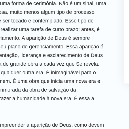
é uma forma de cerimônia. Não é um sinal, uma
sa, muito menos algum tipo de processo
e ser tocado e contemplado. Esse tipo de
ealizar uma tarefa de curto prazo; antes, é
iamento. A aparição de Deus é sempre
 Seu plano de gerenciamento. Essa aparição é
entação, liderança e esclarecimento de Deus
 de grande obra a cada vez que Se revela.
qualquer outra era. É inimaginável para o
mem. É uma obra que inicia uma nova era e
primorada da obra de salvação da
razer a humanidade à nova era. É essa a
mpreender a aparição de Deus, como devem