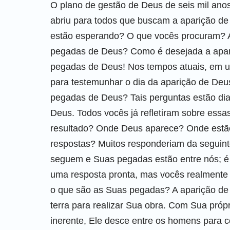
O plano de gestão de Deus de seis mil anos
abriu para todos que buscam a aparição de
estão esperando? O que vocês procuram? 
pegadas de Deus? Como é desejada a apariç
pegadas de Deus! Nos tempos atuais, em 
para testemunhar o dia da aparição de Deu
pegadas de Deus? Tais perguntas estão di
Deus. Todos vocês já refletiram sobre essa
resultado? Onde Deus aparece? Onde estã
respostas? Muitos responderiam da seguin
seguem e Suas pegadas estão entre nós; é
uma resposta pronta, mas vocês realmente
o que são as Suas pegadas? A aparição de 
terra para realizar Sua obra. Com Sua próp
inerente, Ele desce entre os homens para co