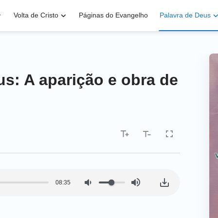
Volta de Cristo
Páginas do Evangelho
Palavra de Deus
us: A aparição e obra de
08:35