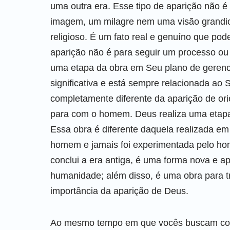
uma outra era. Esse tipo de aparição não 
imagem, um milagre nem uma visão grandio
religioso. É um fato real e genuíno que pod
aparição não é para seguir um processo ou r
uma etapa da obra em Seu plano de gerenc
significativa e está sempre relacionada ao
completamente diferente da aparição de ori
para com o homem. Deus realiza uma etapa
Essa obra é diferente daquela realizada em 
homem e jamais foi experimentada pelo ho
conclui a era antiga, é uma forma nova e a
humanidade; além disso, é uma obra para t
importância da aparição de Deus.
Ao mesmo tempo em que vocês buscam co