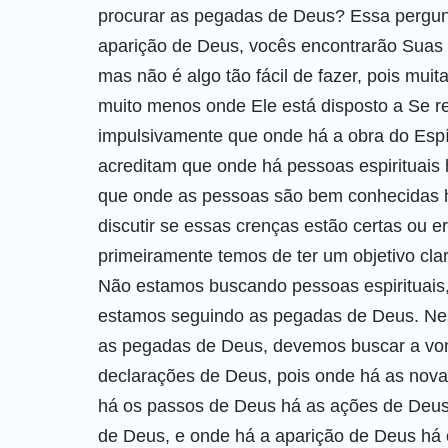
procurar as pegadas de Deus? Essa pergunta
aparição de Deus, vocês encontrarão Suas 
mas não é algo tão fácil de fazer, pois mu
muito menos onde Ele está disposto a Se re
impulsivamente que onde há a obra do Espí
acreditam que onde há pessoas espirituais
que onde as pessoas são bem conhecidas h
discutir se essas crenças estão certas ou e
primeiramente temos de ter um objetivo cl
Não estamos buscando pessoas espirituais
estamos seguindo as pegadas de Deus. Ne
as pegadas de Deus, devemos buscar a von
declarações de Deus, pois onde há as nova
há os passos de Deus há as ações de Deus
de Deus, e onde há a aparição de Deus há 