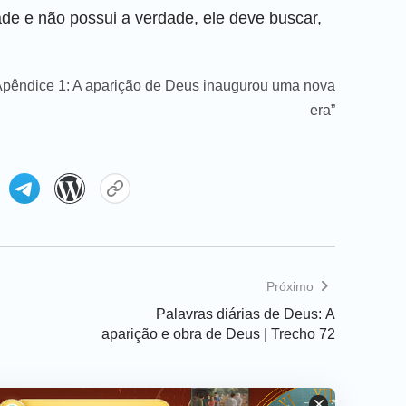
 e não possui a verdade, ele deve buscar,
 “Apêndice 1: A aparição de Deus inaugurou uma nova
era”
Próximo
Palavras diárias de Deus: A
aparição e obra de Deus | Trecho 72