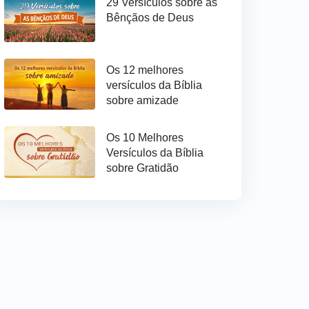
29 Versículos sobre as
Bênçãos de Deus
Os 12 melhores
versículos da Bíblia
sobre amizade
Os 10 Melhores
Versículos da Bíblia
sobre Gratidão