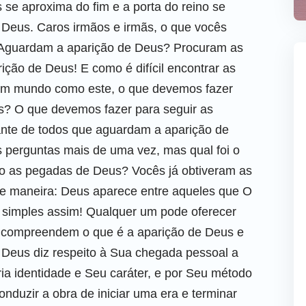
 se aproxima do fim e a porta do reino se
 Deus. Caros irmãos e irmãs, o que vocês
Aguardam a aparição de Deus? Procuram as
ão de Deus! E como é difícil encontrar as
um mundo como este, o que devemos fazer
s? O que devemos fazer para seguir as
ante de todos que aguardam a aparição de
s perguntas mais de uma vez, mas qual foi o
o as pegadas de Deus? Vocês já obtiveram as
te maneira: Deus aparece entre aqueles que O
 simples assim! Qualquer um pode oferecer
 compreendem o que é a aparição de Deus e
Deus diz respeito à Sua chegada pessoal a
ria identidade e Seu caráter, e por Seu método
nduzir a obra de iniciar uma era e terminar