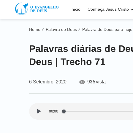
Início
Conheça Jesus Cristo
Home
Palavra de Deus
Palavra de Deus para hoje
/
/
Palavras diárias de De
Deus | Trecho 71
936
6 Setembro, 2020
vista
00:00