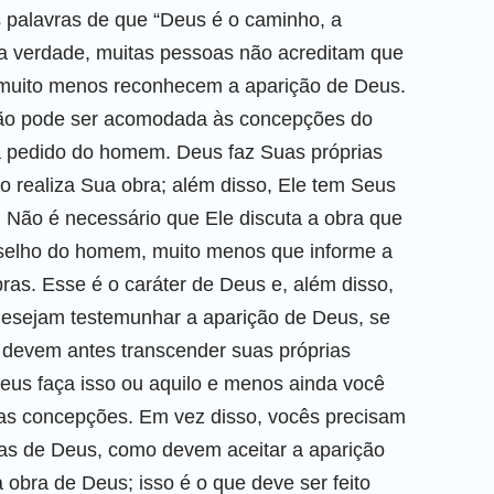
 palavras de que “Deus é o caminho, a
a verdade, muitas pessoas não acreditam que
muito menos reconhecem a aparição de Deus.
não pode ser acomodada às concepções do
 pedido do homem. Deus faz Suas próprias
o realiza Sua obra; além disso, Ele tem Seus
. Não é necessário que Ele discuta a obra que
selho do homem, muito menos que informe a
as. Esse é o caráter de Deus e, além disso,
desejam testemunhar a aparição de Deus, se
 devem antes transcender suas próprias
us faça isso ou aquilo e menos ainda você
rias concepções. Em vez disso, vocês precisam
s de Deus, como devem aceitar a aparição
bra de Deus; isso é o que deve ser feito