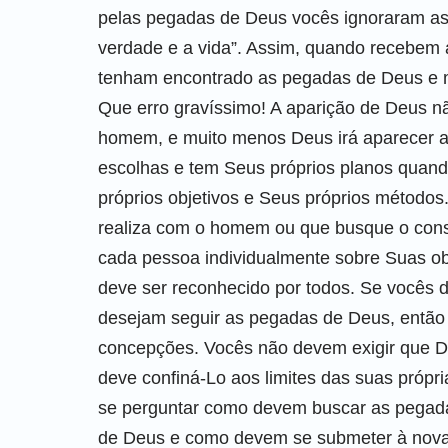
pelas pegadas de Deus vocês ignoraram as
verdade e a vida”. Assim, quando recebem 
tenham encontrado as pegadas de Deus e 
Que erro gravíssimo! A aparição de Deus 
homem, e muito menos Deus irá aparecer a
escolhas e tem Seus próprios planos quand
próprios objetivos e Seus próprios métodos
realiza com o homem ou que busque o con
cada pessoa individualmente sobre Suas obr
deve ser reconhecido por todos. Se vocês 
desejam seguir as pegadas de Deus, então
concepções. Vocês não devem exigir que De
deve confiná-Lo aos limites das suas próp
se perguntar como devem buscar as pegada
de Deus e como devem se submeter à nova o