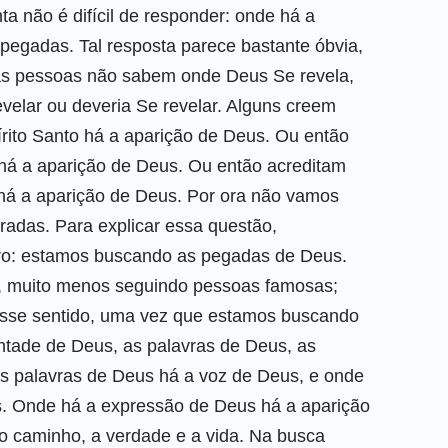
 não é difícil de responder: onde há a
pegadas. Tal resposta parece bastante óbvia,
itas pessoas não sabem onde Deus Se revela,
velar ou deveria Se revelar. Alguns creem
rito Santo há a aparição de Deus. Ou então
 há a aparição de Deus. Ou então acreditam
á a aparição de Deus. Por ora não vamos
rradas. Para explicar essa questão,
aro: estamos buscando as pegadas de Deus.
, muito menos seguindo pessoas famosas;
sse sentido, uma vez que estamos buscando
tade de Deus, as palavras de Deus, as
s palavras de Deus há a voz de Deus, e onde
. Onde há a expressão de Deus há a aparição
o caminho, a verdade e a vida. Na busca