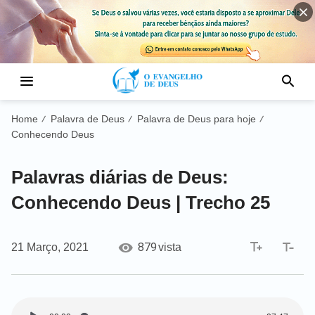
Home
Palavra de Deus
Palavra de Deus para hoje
/
/
/
Conhecendo Deus
Palavras diárias de Deus:
Conhecendo Deus | Trecho 25
879
21 Março, 2021
vista