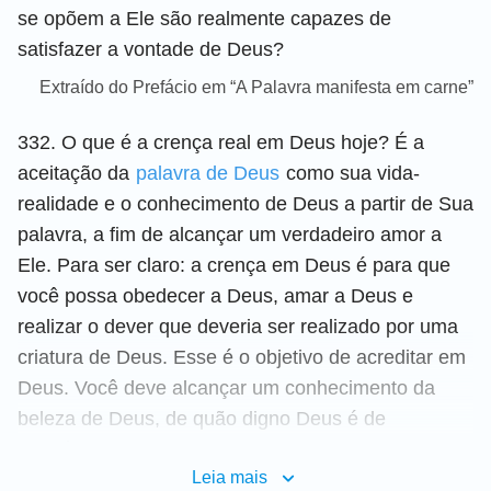
se opõem a Ele são realmente capazes de
satisfazer a vontade de Deus?
Extraído do Prefácio em “A Palavra manifesta em carne”
332. O que é a crença real em Deus hoje? É a
aceitação da
palavra de Deus
como sua vida-
realidade e o conhecimento de Deus a partir de Sua
palavra, a fim de alcançar um verdadeiro amor a
Ele. Para ser claro: a crença em Deus é para que
você possa obedecer a Deus, amar a Deus e
realizar o dever que deveria ser realizado por uma
criatura de Deus. Esse é o objetivo de acreditar em
Deus. Você deve alcançar um conhecimento da
beleza de Deus, de quão digno Deus é de
reverência, de como, em Suas criaturas, Deus
Leia mais
realiza a obra da salvação e as torna perfeitas —