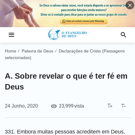
Home
Palavra de Deus
Declarações de Cristo (Passagens
/
/
selecionadas)
A. Sobre revelar o que é ter fé em
Deus
23,999
24 Junho, 2020
vista
331. Embora muitas pessoas acreditem em Deus,