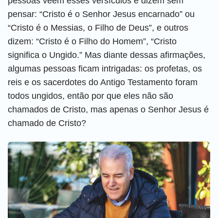
pessoas veem esses versículos e dizem sem
pensar: “Cristo é o Senhor Jesus encarnado” ou
“Cristo é o Messias, o Filho de Deus”, e outros
dizem: “Cristo é o Filho do Homem”, “Cristo
significa o Ungido.” Mas diante dessas afirmações,
algumas pessoas ficam intrigadas: os profetas, os
reis e os sacerdotes do Antigo Testamento foram
todos ungidos, então por que eles não são
chamados de Cristo, mas apenas o Senhor Jesus é
chamado de Cristo?