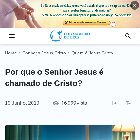
Home
Conheça Jesus Cristo
Quem é Jesus Cristo
/
/
Por que o Senhor Jesus é
chamado de Cristo?
16,999
19 Junho, 2019
vista