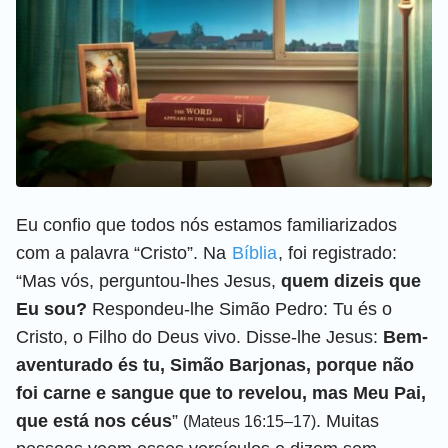
Eu confio que todos nós estamos familiarizados
com a palavra “Cristo”. Na
Bíblia
, foi registrado:
“Mas vós, perguntou-lhes Jesus,
quem dizeis que
Eu sou?
Respondeu-lhe Simão Pedro: Tu és o
Cristo, o Filho do Deus vivo. Disse-lhe Jesus:
Bem-
aventurado és tu, Simão Barjonas, porque não
foi carne e sangue que to revelou, mas Meu Pai,
que está nos céus
”
. Muitas
(Mateus 16:15–17)