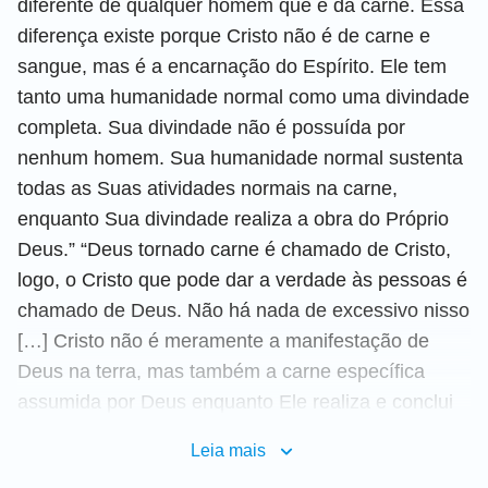
diferente de qualquer homem que é da carne. Essa
diferença existe porque Cristo não é de carne e
sangue, mas é a encarnação do Espírito. Ele tem
tanto uma humanidade normal como uma divindade
completa. Sua divindade não é possuída por
nenhum homem. Sua humanidade normal sustenta
todas as Suas atividades normais na carne,
enquanto Sua divindade realiza a obra do Próprio
Deus.” “Deus tornado carne é chamado de Cristo,
logo, o Cristo que pode dar a verdade às pessoas é
chamado de Deus. Não há nada de excessivo nisso
[…] Cristo não é meramente a manifestação de
Deus na terra, mas também a carne específica
assumida por Deus enquanto Ele realiza e conclui
Sua obra entre os homens. Essa carne não é do
Leia mais
tipo que pode ser substituída por qualquer homem,