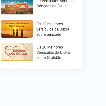
29 Versículos sobre as
Bênçãos de Deus
Os 12 melhores
versículos da Bíblia
sobre amizade
Os 10 Melhores
Versículos da Bíblia
sobre Gratidão