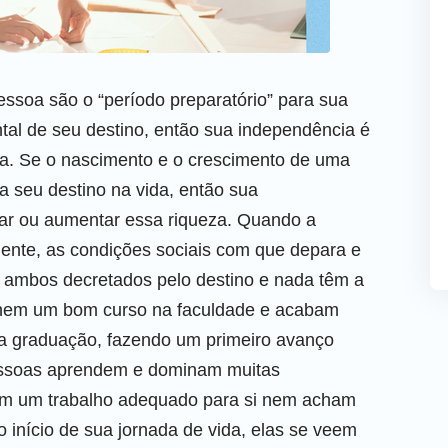
ssoa são o “período preparatório” para sua
tal de seu destino, então sua independência é
ida. Se o nascimento e o crescimento de uma
 seu destino na vida, então sua
ar ou aumentar essa riqueza. Quando a
dente, as condições sociais com que depara e
ão ambos decretados pelo destino e nada têm a
lhem um bom curso na faculdade e acabam
 a graduação, fazendo um primeiro avanço
pessoas aprendem e dominam muitas
ram um trabalho adequado para si nem acham
 início de sua jornada de vida, elas se veem