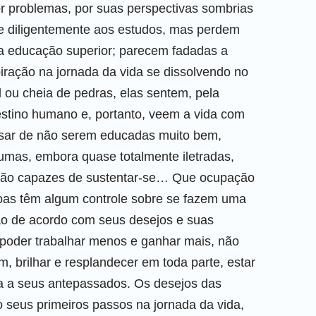
or problemas, por suas perspectivas sombrias
e diligentemente aos estudos, mas perdem
a educação superior; parecem fadadas a
iração na jornada da vida se dissolvendo no
l ou cheia de pedras, elas sentem, pela
destino humano e, portanto, veem a vida com
sar de não serem educadas muito bem,
umas, embora quase totalmente iletradas,
 são capazes de sustentar-se… Que ocupação
oas têm algum controle sobre se fazem uma
o de acordo com seus desejos e suas
 poder trabalhar menos e ganhar mais, não
m, brilhar e resplandecer em toda parte, estar
ra a seus antepassados. Os desejos das
 seus primeiros passos na jornada da vida,