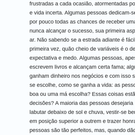
frustradas a cada ocasião, atormentadas p
e vida incerta. Algumas pessoas dedicam-s
por pouco todas as chances de receber um
nunca alcançar o sucesso, sua primeira asp
ar. Não sabendo se a estrada adiante é fáci
primeira vez, quão cheio de variáveis é o 
expectativa e medo. Algumas pessoas, ape
escrevem livros e alcançam certa fama; alg
ganham dinheiro nos negócios e com isso
se escolhe, como se ganha a vida: as pess
boa ou uma má escolha? Essas coisas estã
decisões? A maioria das pessoas desejaria
labutar debaixo de sol e chuva, vestir-se be
em posição superior a outrem e trazer hon
pessoas são tão perfeitos, mas, quando dão