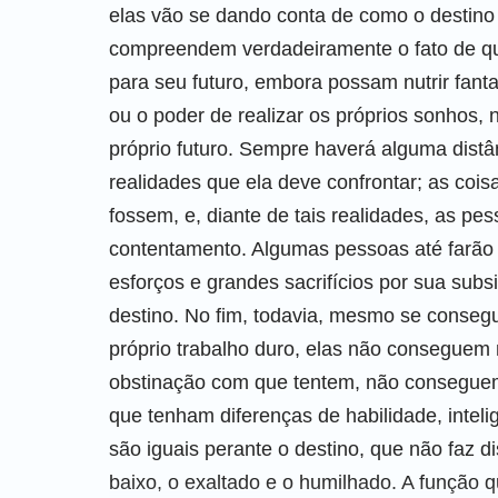
elas vão se dando conta de como o destino 
compreendem verdadeiramente o fato de q
para seu futuro, embora possam nutrir fan
ou o poder de realizar os próprios sonhos,
próprio futuro. Sempre haverá alguma distâ
realidades que ela deve confrontar; as co
fossem, e, diante de tais realidades, as p
contentamento. Algumas pessoas até farão 
esforços e grandes sacrifícios por sua subs
destino. No fim, todavia, mesmo se conseg
próprio trabalho duro, elas não conseguem 
obstinação com que tentem, não conseguem 
que tenham diferenças de habilidade, inteli
são iguais perante o destino, que não faz d
baixo, o exaltado e o humilhado. A função 