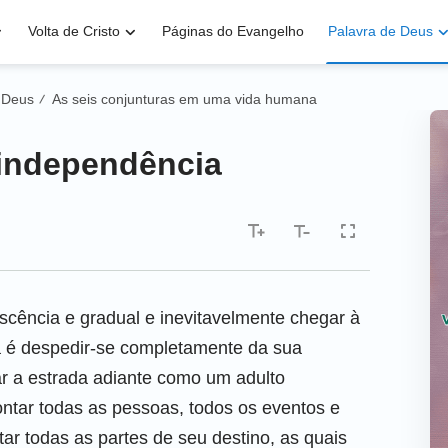
Volta de Cristo
Páginas do Evangelho
Palavra de Deus
 Deus
As seis conjunturas em uma vida humana
/
 independência
escência e gradual e inevitavelmente chegar à
a é despedir-se completamente da sua
ar a estrada adiante como um adulto
ntar todas as pessoas, todos os eventos e
ar todas as partes de seu destino, as quais