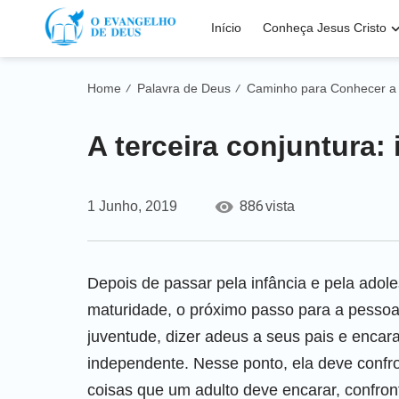
Início
Conheça Jesus Cristo
Home
Palavra de Deus
Caminho para Conhecer a
/
/
A terceira conjuntura:
886
1 Junho, 2019
vista
Depois de passar pela infância e pela adol
maturidade, o próximo passo para a pesso
juventude, dizer adeus a seus pais e encar
independente. Nesse ponto, ela deve confro
coisas que um adulto deve encarar, confront