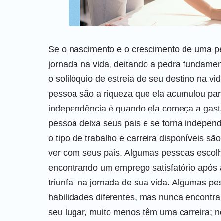
Se o nascimento e o crescimento de uma pe
jornada na vida, deitando a pedra fundamen
o solilóquio de estreia de seu destino na v
pessoa são a riqueza que ela acumulou para
independência é quando ela começa a gast
pessoa deixa seus pais e se torna indepen
o tipo de trabalho e carreira disponíveis s
ver com seus pais. Algumas pessoas esco
encontrando um emprego satisfatório após
triunfal na jornada de sua vida. Algumas 
habilidades diferentes, mas nunca encont
seu lugar, muito menos têm uma carreira; no