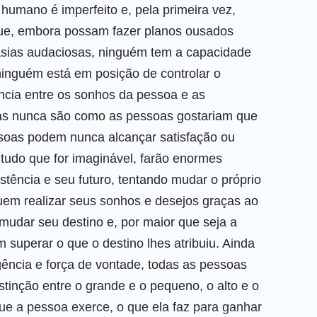
humano é imperfeito e, pela primeira vez,
ue, embora possam fazer planos ousados
tasias audaciosas, ninguém tem a capacidade
 ninguém está em posição de controlar o
ncia entre os sonhos da pessoa e as
isas nunca são como as pessoas gostariam que
essoas podem nunca alcançar satisfação ou
tudo que for imaginável, farão enormes
istência e seu futuro, tentando mudar o próprio
uem realizar seus sonhos e desejos graças ao
mudar seu destino e, por maior que seja a
superar o que o destino lhes atribuiu. Ainda
gência e força de vontade, todas as pessoas
istinção entre o grande e o pequeno, o alto e o
que a pessoa exerce, o que ela faz para ganhar