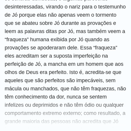
desinteressadas, virando o nariz para o testemunho
de Jó porque elas não apenas veem o tormento
que se abateu sobre Jó durante as provações e
leem as palavras ditas por Jó, mas também veem a
“fraqueza” humana exibida por Jó quando as
provações se apoderaram dele. Essa “fraqueza”
eles acreditam ser a suposta imperfeição na
perfeição de Jó, a mancha em um homem que aos
olhos de Deus era perfeito. Isto é, acredita-se que
aqueles que são perfeitos são impecáveis, sem
mácula ou manchados, que não têm fraquezas, não
têm conhecimento da dor, nunca se sentem
infelizes ou deprimidos e não têm ódio ou qualquer
comportamento extremo externo; como resultado, a
grande maioria das pessoas não acredita que Jó
fosse verdadeiramente perfeito. As pessoas não