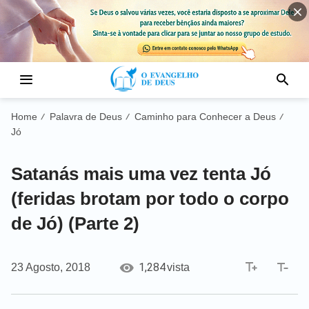
Home
Palavra de Deus
Caminho para Conhecer a Deus
/
/
/
Jó
Satanás mais uma vez tenta Jó
(feridas brotam por todo o corpo
de Jó) (Parte 2)
1,284
23 Agosto, 2018
vista