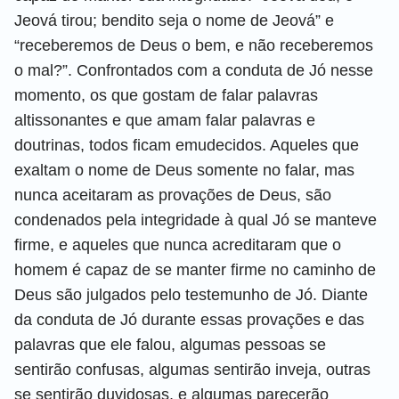
Jeová tirou; bendito seja o nome de Jeová” e
“receberemos de Deus o bem, e não receberemos
o mal?”. Confrontados com a conduta de Jó nesse
momento, os que gostam de falar palavras
altissonantes e que amam falar palavras e
doutrinas, todos ficam emudecidos. Aqueles que
exaltam o nome de Deus somente no falar, mas
nunca aceitaram as provações de Deus, são
condenados pela integridade à qual Jó se manteve
firme, e aqueles que nunca acreditaram que o
homem é capaz de se manter firme no caminho de
Deus são julgados pelo testemunho de Jó. Diante
da conduta de Jó durante essas provações e das
palavras que ele falou, algumas pessoas se
sentirão confusas, algumas sentirão inveja, outras
se sentirão duvidosas, e algumas parecerão