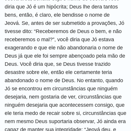
diria que Jó é um hipócrita; Deus lhe dera tantos
bens, então, é claro, ele bendisse o nome de
Jeová. Se, antes de ser submetido a provações, Jó
tivesse dito: “Receberemos de Deus o bem, e não
receberemos o mal?”, você diria que Jó estava
exagerando e que ele não abandonaria o nome de
Deus já que ele foi sempre abençoado pela mão de
Deus. Você diria que, se Deus tivesse trazido
desastre sobre ele, então ele certamente teria
abandonado o nome de Deus. No entanto, quando
Jó se encontrou em circunstâncias que ninguém
desejaria, nem gostaria de ver, circunstâncias que
ninguém desejaria que acontecessem consigo, que
ele teria medo de recair sobre si, circunstâncias que
nem mesmo Deus suportaria observar, Jó ainda era
capaz de manter sua integridade: “Jeová deu, e