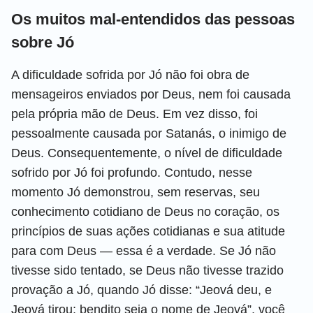
Os muitos mal-entendidos das pessoas
sobre Jó
A dificuldade sofrida por Jó não foi obra de
mensageiros enviados por Deus, nem foi causada
pela própria mão de Deus. Em vez disso, foi
pessoalmente causada por Satanás, o inimigo de
Deus. Consequentemente, o nível de dificuldade
sofrido por Jó foi profundo. Contudo, nesse
momento Jó demonstrou, sem reservas, seu
conhecimento cotidiano de Deus no coração, os
princípios de suas ações cotidianas e sua atitude
para com Deus — essa é a verdade. Se Jó não
tivesse sido tentado, se Deus não tivesse trazido
provação a Jó, quando Jó disse: “Jeová deu, e
Jeová tirou; bendito seja o nome de Jeová”, você