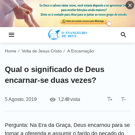
Home
Volta de Jesus Cristo
A Encarnação
/
/
Qual o significado de Deus
encarnar-se duas vezes?
1,248
5 Agosto, 2019
vista
Pergunta: Na Era da Graça, Deus encarnou para se
tornar a oferenda e assumir o fardo do pecado do