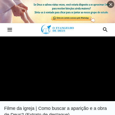
Filme da igreja | Como buscar a aparição e a obra
de Deus? (Extrato de destaque)