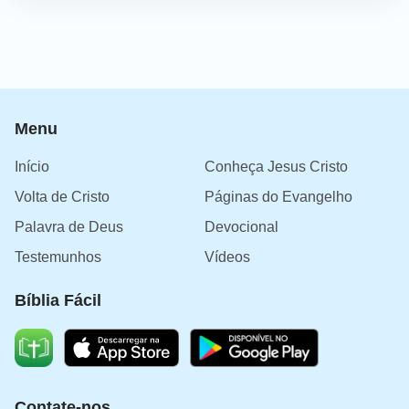
Menu
Início
Conheça Jesus Cristo
Volta de Cristo
Páginas do Evangelho
Palavra de Deus
Devocional
Testemunhos
Vídeos
Bíblia Fácil
Contate-nos