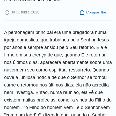
30 Outubro, 2020
Compartilhe
A personagem principal era uma pregadora numa
igreja doméstica, que trabalhou pelo Senhor Jesus
por anos e sempre ansiou pelo Seu retorno. Ela é
firme em sua crença de que, quando Ele retornar
nos últimos dias, aparecerá abertamente sobre uma
nuvem em seu corpo espiritual ressurreto. Quando
ouve a jubilosa notícia de que o Senhor se tornou
carne e retornou nos últimos dias, ela não acredita
nem investiga. Então, numa reunião, ela vê que
existem muitas profecias, como "a vinda do Filho do
homem", "o Filho do homem vem", e o Senhor vem
"como um ladrão", dizendo que, quando o Senhor