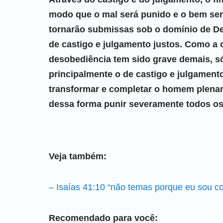
modo que o mal será punido e o bem se
tornarão submissas sob o domínio de Deu
de castigo e julgamento justos. Como a 
desobediência tem sido grave demais, só
principalmente o de castigo e julgamento
transformar e completar o homem plenam
dessa forma punir severamente todos os
Veja também:
– Isaías 41:10 “não temas porque eu sou co
Recomendado para você: