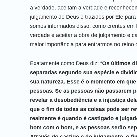
a verdade, aceitam a verdade e reconhecem
julgamento de Deus e trazidos por Ele para
somos informados disso: como crentes em 
verdade e aceitar a obra de julgamento e ca
maior importância para entrarmos no reino 
Exatamente como Deus diz: “
Os últimos d
separadas segundo sua espécie e dividi
sua natureza. Esse é o momento em que 
pessoas. Se as pessoas não passarem po
revelar a desobediência e a injustiça del
que o fim de todas as coisas pode ser 
realmente é quando é castigado e julgad
bom com o bom, e as pessoas serão sep
Através do castigo e do julgamento, o fi