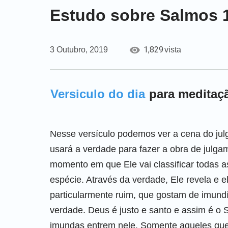
Estudo sobre Salmos 1
1,829
3 Outubro, 2019
vista
Versiculo do dia
para meditaç
Nesse versículo podemos ver a cena do jul
usará a verdade para fazer a obra de julga
momento em que Ele vai classificar todas a
espécie. Através da verdade, Ele revela e
particularmente ruim, que gostam de imund
verdade. Deus é justo e santo e assim é o 
imundas entrem nele. Somente aqueles q