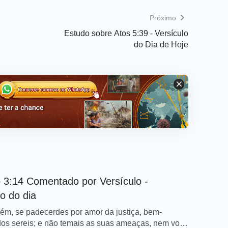
Próximo
Estudo sobre Atos 5:39 - Versículo
do Dia de Hoje
 3:14 Comentado por Versículo -
lo do dia
m, se padecerdes por amor da justiça, bem-
os sereis; e não temais as suas ameaças, nem vos