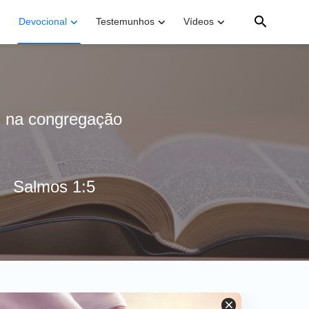
Devocional
Testemunhos
Vídeos
s na congregação
Salmos 1:5