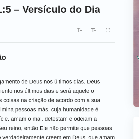
:5 – Versículo do Dia
ão
gamento de Deus nos últimos dias. Deus
mento nos últimos dias e será aquele o
s coisas na criação de acordo com a sua
 elimina pessoas más, cuja humanidade é
ície, amam o mal, detestam e odeiam a
Seu reino, então Ele não permite que pessoas
ue verdadeiramente creem em Deus, que amam