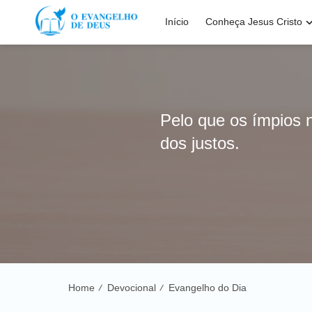
Início
Conheça Jesus Cristo
Pelo que os ímpios 
dos justos.
Home
Devocional
Evangelho do Dia
/
/