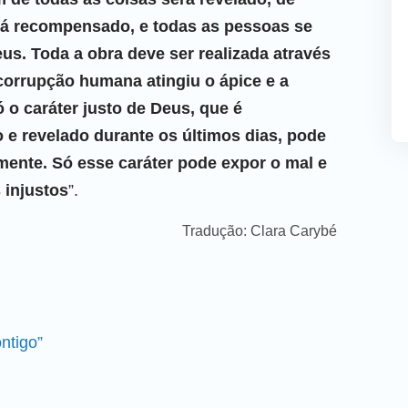
rá recompensado, e todas as pessoas se
s. Toda a obra deve ser realizada através
corrupção humana atingiu o ápice e a
 o caráter justo de Deus, que é
 e revelado durante os últimos dias, pode
ente. Só esse caráter pode expor o mal e
 injustos
”.
Tradução: Clara Carybé
ntigo”