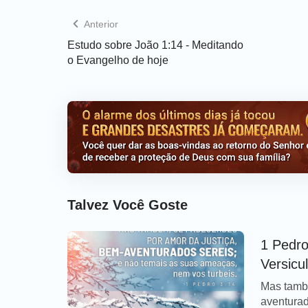
Anterior
Estudo sobre João 1:14 - Meditando
o Evangelho de hoje
Talvez Você Goste
1 Pedro
Versicu
Mas també
aventurad