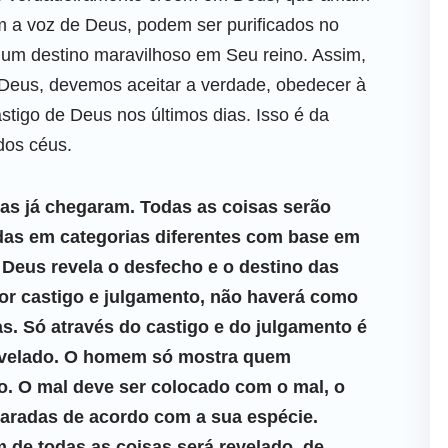
 a voz de Deus, podem ser purificados no
 um destino maravilhoso em Seu reino. Assim,
Deus, devemos aceitar a verdade, obedecer à
stigo de Deus nos últimos dias. Isso é da
dos céus.
ias já chegaram. Todas as coisas serão
das em categorias diferentes com base em
Deus revela o desfecho e o destino das
r castigo e julgamento, não haverá como
as. Só através do castigo e do julgamento é
revelado. O homem só mostra quem
o. O mal deve ser colocado com o mal, o
aradas de acordo com a sua espécie.
m de todas as coisas será revelado, de