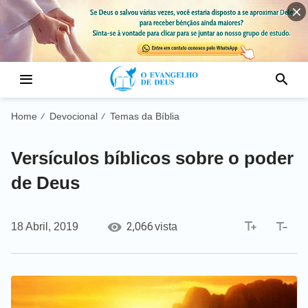
Home
Devocional
Temas da Bíblia
/
/
Versículos bíblicos sobre o poder
de Deus
2,066
18 Abril, 2019
vista