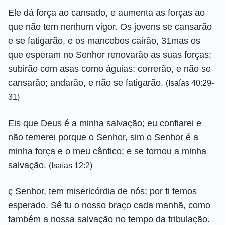
Ele dá força ao cansado, e aumenta as forças ao
que não tem nenhum vigor. Os jovens se cansarão
e se fatigarão, e os mancebos cairão, 31mas os
que esperam no Senhor renovarão as suas forças;
subirão com asas como águias; correrão, e não se
cansarão; andarão, e não se fatigarão.
(Isaías 40:29-
31)
Eis que Deus é a minha salvação; eu confiarei e
não temerei porque o Senhor, sim o Senhor é a
minha força e o meu cântico; e se tornou a minha
salvação.
(Isaías 12:2)
ç Senhor, tem misericórdia de nós; por ti temos
esperado. Sê tu o nosso braço cada manhã, como
também a nossa salvação no tempo da tribulação.