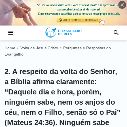
Home
Volta de Jesus Cristo
Perguntas e Respostas do
/
/
Evangelho
2. A respeito da volta do Senhor,
a Bíblia afirma claramente:
“Daquele dia e hora, porém,
ninguém sabe, nem os anjos do
céu, nem o Filho, senão só o Pai”
(Mateus 24:36). Ninguém sabe