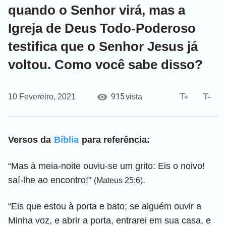
quando o Senhor virá, mas a
Igreja de Deus Todo-Poderoso
testifica que o Senhor Jesus já
voltou. Como você sabe disso?
915
10 Fevereiro, 2021
vista
Versos da
Bíblia
para referência:
“Mas à meia-noite ouviu-se um grito: Eis o noivo!
saí-lhe ao encontro!”
.
(Mateus 25:6)
“Eis que estou à porta e bato; se alguém ouvir a
Minha voz, e abrir a porta, entrarei em sua casa, e