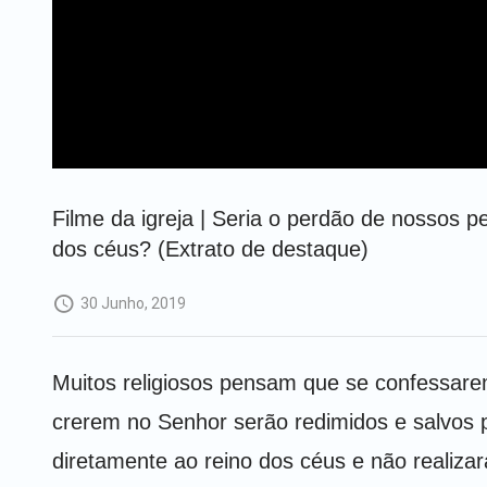
Filme da igreja | Seria o perdão de nossos
dos céus? (Extrato de destaque)
30 Junho, 2019
Muitos religiosos pensam que se confessar
crerem no Senhor serão redimidos e salvos p
diretamente ao reino dos céus e não realiza