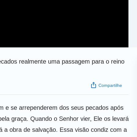
 pecados realmente uma passagem para o reino
Compartilhe
em e se arrependerem dos seus pecados após
ela graça. Quando o Senhor vier, Ele os levará
rá a obra de salvação. Essa visão condiz com a