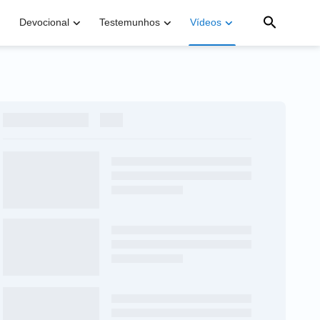
Devocional
Testemunhos
Vídeos