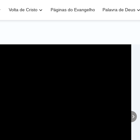
Volta de Cristo
Páginas do Evangelho
Palavra de Deus