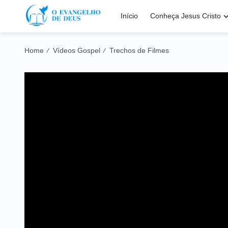
Início
Conheça Jesus Cristo
Home
Vídeos Gospel
Trechos de Filmes
/
/