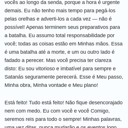
vocês ao longo da senda, porque a hora é urgente
demais. Eu não tenho mais tempo para pegá-los
pelas orelhas e adverti-los a cada vez — não é
possível! Apenas terminem seus preparativos para
a batalha. Eu assumo total responsabilidade por
você; todas as coisas estão em Minhas mãos. Essa
é uma batalha até a morte, e um ou outro lado é
fadado a perecer. Mas você precisa ter clareza
disto: Eu sou vitorioso e imbatível para sempre e
Satanás seguramente perecerá. Esse é Meu passo,
Minha obra, Minha vontade e Meu plano!
Está feito! Tudo está feito! Não fique desencorajado
nem com medo. Eu com você e você Comigo,
seremos reis para todo o sempre! Minhas palavras,
uma vez ditas, nunca mudarão e os eventos logo