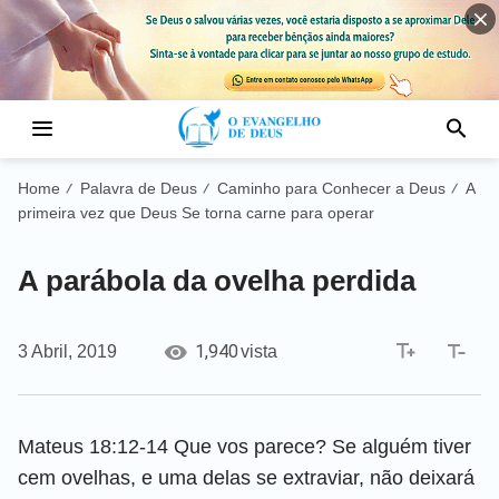
Home
Palavra de Deus
Caminho para Conhecer a Deus
A
/
/
/
primeira vez que Deus Se torna carne para operar
A parábola da ovelha perdida
1,940
3 Abril, 2019
vista
Mateus 18:12-14 Que vos parece? Se alguém tiver
cem ovelhas, e uma delas se extraviar, não deixará