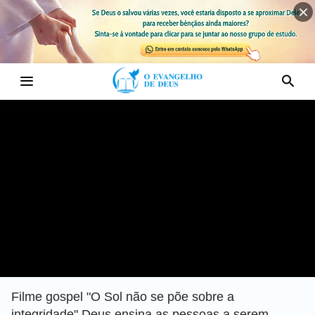
Filme gospel "O Sol não se põe sobre a
integridade" Deus ensina as pessoas a serem