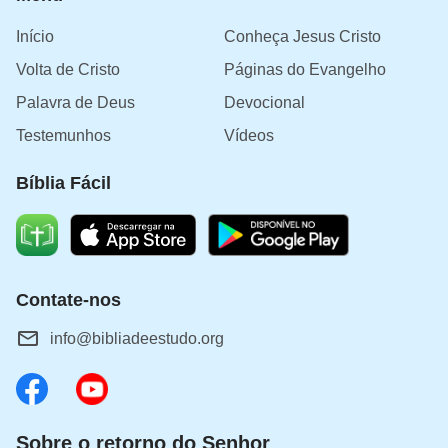
Início
Conheça Jesus Cristo
Volta de Cristo
Páginas do Evangelho
Palavra de Deus
Devocional
Testemunhos
Vídeos
Bíblia Fácil
Contate-nos
info@bibliadeestudo.org
Sobre o retorno do Senhor