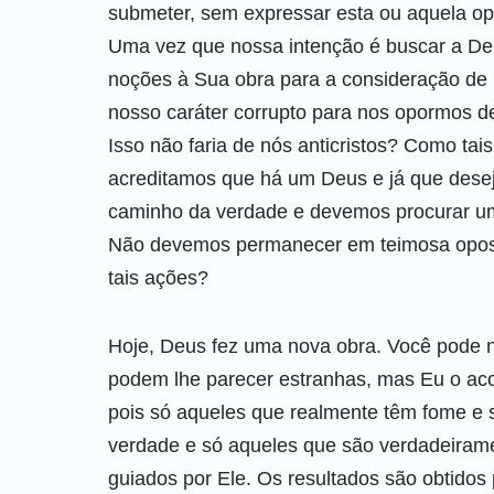
submeter, sem expressar esta ou aquela op
Uma vez que nossa intenção é buscar a De
noções à Sua obra para a consideração d
nosso caráter corrupto para nos opormos d
Isso não faria de nós anticristos? Como ta
acreditamos que há um Deus e já que dese
caminho da verdade e devemos procurar u
Não devemos permanecer em teimosa oposiçã
tais ações?
Hoje, Deus fez uma nova obra. Você pode nã
podem lhe parecer estranhas, mas Eu o aco
pois só aqueles que realmente têm fome e 
verdade e só aqueles que são verdadeiram
guiados por Ele. Os resultados são obtidos