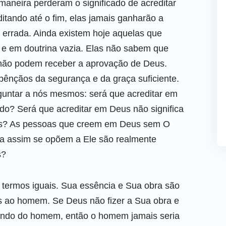
neira perderam o significado de acreditar
tando até o fim, elas jamais ganharão a
 errada. Ainda existem hoje aquelas que
e em doutrina vazia. Elas não sabem que
 não podem receber a aprovação de Deus.
bênçãos da segurança e da graça suficiente.
guntar a nós mesmos: será que acreditar em
do? Será que acreditar em Deus não significa
us? As pessoas que creem em Deus sem O
a assim se opõem a Ele são realmente
s?
termos iguais. Sua essência e Sua obra são
 ao homem. Se Deus não fizer a Sua obra e
undo do homem, então o homem jamais seria