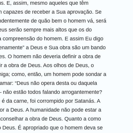
us. E, assim, mesmo aqueles que têm
am capazes de receber a Sua aprovação. Se
endentemente de quão bem o homem vá, será
us serão sempre mais altos que os do
a compreensão do homem. E assim Eu digo
enamente” a Deus e Sua obra são um bando
tes. O homem não deveria definir a obra de
r a obra de Deus. Aos olhos de Deus, o
rmiga; como, então, um homem pode sondar a
amar: “Deus não opera desta ou daquela
 — não estão todos falando arrogantemente?
 da carne, foi corrompido por Satanás. A
or a Deus. A humanidade não pode estar a
conselhar a obra de Deus. Quanto a como
o Deus. É apropriado que o homem deva se