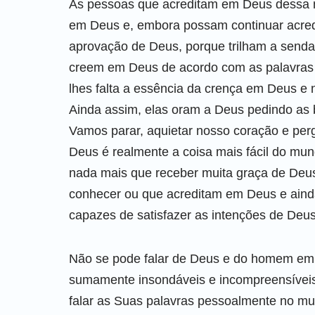
As pessoas que acreditam em Deus dessa ma
em Deus e, embora possam continuar acredi
aprovação de Deus, porque trilham a senda
creem em Deus de acordo com as palavras 
lhes falta a essência da crença em Deus e
Ainda assim, elas oram a Deus pedindo as 
Vamos parar, aquietar nosso coração e per
Deus é realmente a coisa mais fácil do mun
nada mais que receber muita graça de De
conhecer ou que acreditam em Deus e aind
capazes de satisfazer as intenções de Deu
Não se pode falar de Deus e do homem em 
sumamente insondáveis e incompreensíveis
falar as Suas palavras pessoalmente no m