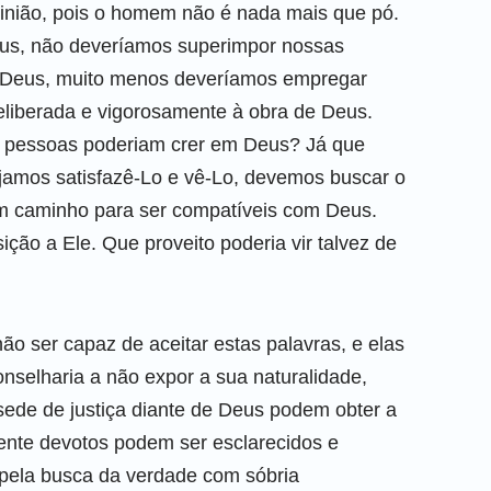
inião, pois o homem não é nada mais que pó.
us, não deveríamos superimpor nossas
e Deus, muito menos deveríamos empregar
eliberada e vigorosamente à obra de Deus.
is pessoas poderiam crer em Deus? Já que
jamos satisfazê-Lo e vê-Lo, devemos buscar o
m caminho para ser compatíveis com Deus.
o a Ele. Que proveito poderia vir talvez de
o ser capaz de aceitar estas palavras, e elas
nselharia a não expor a sua naturalidade,
sede de justiça diante de Deus podem obter a
ente devotos podem ser esclarecidos e
 pela busca da verdade com sóbria