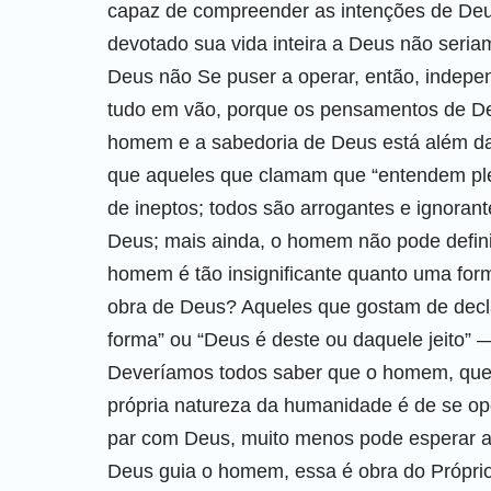
capaz de compreender as intenções de De
devotado sua vida inteira a Deus não seri
Deus não Se puser a operar, então, indep
tudo em vão, porque os pensamentos de De
homem e a sabedoria de Deus está além d
que aqueles que clamam que “entendem pl
de ineptos; todos são arrogantes e ignoran
Deus; mais ainda, o homem não pode defini
homem é tão insignificante quanto uma fo
obra de Deus? Aqueles que gostam de decl
forma” ou “Deus é deste ou daquele jeito”
Deveríamos todos saber que o homem, que é
própria natureza da humanidade é de se op
par com Deus, muito menos pode esperar a
Deus guia o homem, essa é obra do Própri