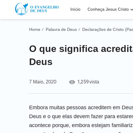
Início
Conheça Jesus Cristo
Home
Palavra de Deus
Declarações de Cristo (Pa
/
/
O que significa acredi
Deus
1,259
7 Maio, 2020
vista
Embora muitas pessoas acreditem em Deus
Deus e o que elas devem fazer para estare
acontece porque, embora estejam familiari