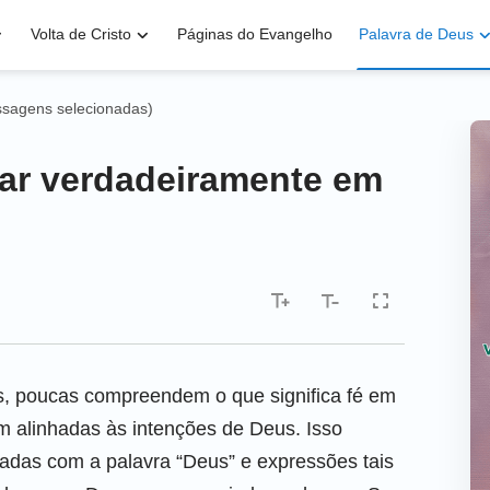
Volta de Cristo
Páginas do Evangelho
Palavra de Deus
ssagens selecionadas)
tar verdadeiramente em
, poucas compreendem o que significa fé em
m alinhadas às intenções de Deus. Isso
zadas com a palavra “Deus” e expressões tais