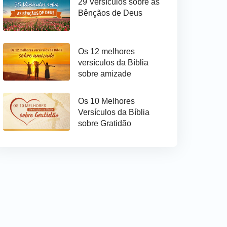
29 Versículos sobre as
Bênçãos de Deus
Os 12 melhores
versículos da Bíblia
sobre amizade
Os 10 Melhores
Versículos da Bíblia
sobre Gratidão