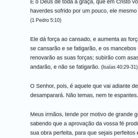
E o Deus de toda a graça, que em Cristo vo
haverdes sofrido por um pouco, ele mesmo vo
(1 Pedro 5:10)
Ele dá força ao cansado, e aumenta as for
se cansarão e se fatigarão, e os mancebos
renovarão as suas forças; subirão com asas
andarão, e não se fatigarão.
(Isaías 40:29-31)
O Senhor, pois, é aquele que vai adiante de 
desamparará. Não temas, nem te espantes
Meus irmãos, tende por motivo de grande g
sabendo que a aprovação da vossa fé produ
sua obra perfeita, para que sejais perfeito