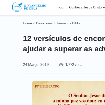
Início
Conheça Jesus Cristo
Home
Devocional
Temas da Bíblia
/
/
12 versículos de enco
ajudar a superar as a
1,772
24 Março, 2019
vista