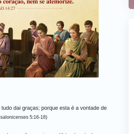
tudo dai graças; porque esta é a vontade de
ssalonicenses 5:16-18)