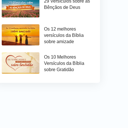
29 Versículos sobre as
Bênçãos de Deus
Os 12 melhores
versículos da Bíblia
sobre amizade
Os 10 Melhores
Versículos da Bíblia
sobre Gratidão