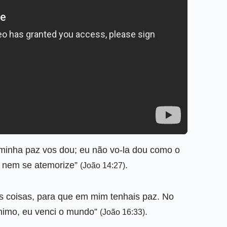
 minha paz vos dou; eu não vo-la dou como o
, nem se atemorize”
.
(João 14:27)
as coisas, para que em mim tenhais paz. No
ânimo, eu venci o mundo”
.
(João 16:33)