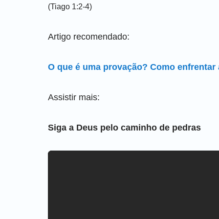
(Tiago 1:2-4)
Artigo recomendado:
O que é uma provação? Como enfrentar
Assistir mais:
Siga a Deus pelo caminho de pedras