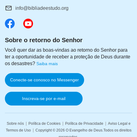
info@bibliadeestudo.org
Sobre o retorno do Senhor
Você quer dar as boas-vindas ao retorno do Senhor para
ter a oportunidade de receber a proteção de Deus durante
os desastres?
Saiba mais
Conecte-se conosco no Messenger
Inscreva-se por e-mail
|
|
|
Sobre nós
Política de Cookies
Política de Privacidade
Aviso Legal e
|
Termos de Uso
Copyright © 2026
O Evangelho de Deus
.Todos os direitos
reservados.