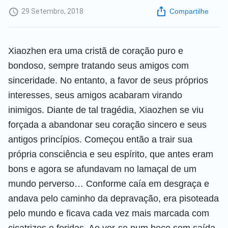
29 Setembro, 2018
Compartilhe
Xiaozhen era uma cristã de coração puro e
bondoso, sempre tratando seus amigos com
sinceridade. No entanto, a favor de seus próprios
interesses, seus amigos acabaram virando
inimigos. Diante de tal tragédia, Xiaozhen se viu
forçada a abandonar seu coração sincero e seus
antigos princípios. Começou então a trair sua
própria consciência e seu espírito, que antes eram
bons e agora se afundavam no lamaçal de um
mundo perverso… Conforme caía em desgraça e
andava pelo caminho da depravação, era pisoteada
pelo mundo e ficava cada vez mais marcada com
cicatrizes e feridas. Ao ver-se num beco sem saída