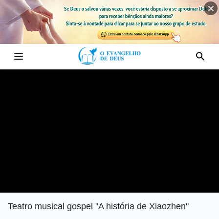
Teatro musical gospel "A história de Xiaozhen"