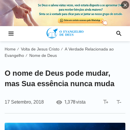
Home
Volta de Jesus Cristo
A Verdade Relacionada ao
/
/
Evangelho
Nome de Deus
/
O nome de Deus pode mudar,
mas Sua essência nunca muda
1,378
17 Setembro, 2018
vista