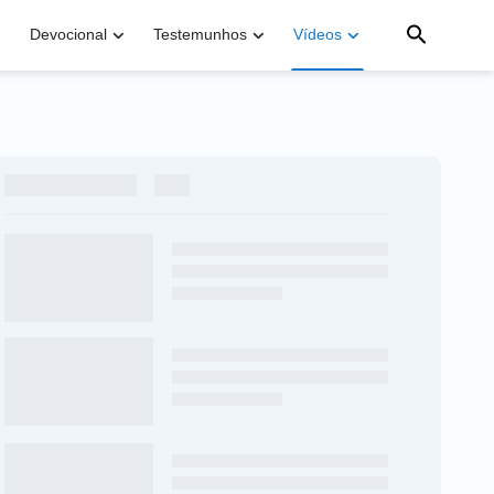
Devocional
Testemunhos
Vídeos