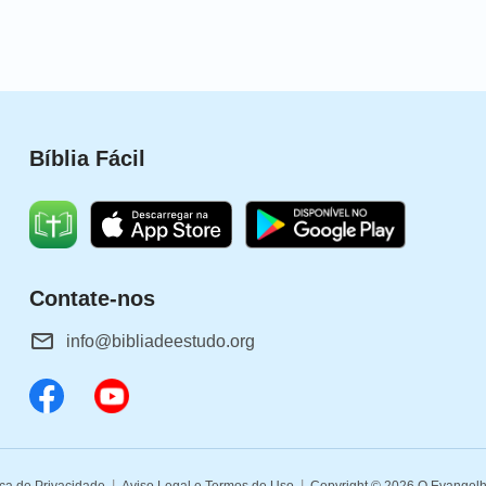
Bíblia Fácil
Contate-nos
info@bibliadeestudo.org
|
|