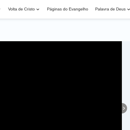
Volta de Cristo
Páginas do Evangelho
Palavra de Deus