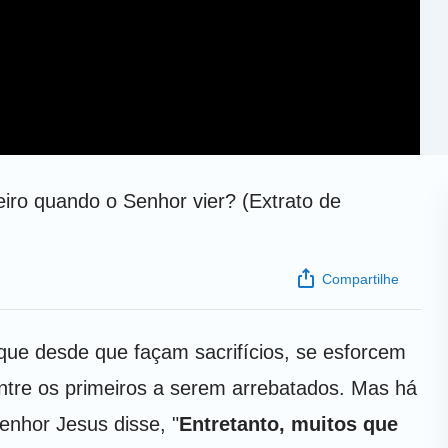
eiro quando o Senhor vier? (Extrato de
Compartilhe
ue desde que façam sacrifícios, se esforcem
ntre os primeiros a serem arrebatados. Mas há
enhor Jesus disse, "
Entretanto, muitos que