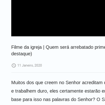
Filme da igreja | Quem será arrebatado prim
destaque)
11 Janeiro, 2020
Muitos dos que creem no Senhor acreditam q
e trabalhem duro, eles certamente estarão e
base para isso nas palavras do Senhor? O S