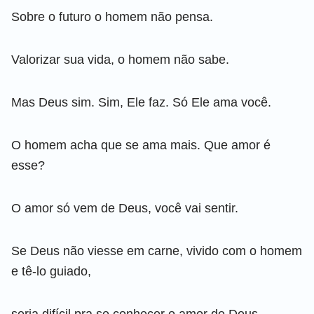
Sobre o futuro o homem não pensa.
Valorizar sua vida, o homem não sabe.
Mas Deus sim. Sim, Ele faz. Só Ele ama você.
O homem acha que se ama mais. Que amor é
esse?
O amor só vem de Deus, você vai sentir.
Se Deus não viesse em carne, vivido com o homem
e tê-lo guiado,
seria difícil pra se conhecer o amor de Deus.